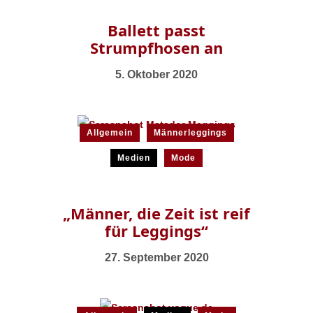
Ballett passt
Strumpfhosen an
5. Oktober 2020
Allgemein
Männerleggings
Medien
Mode
„Männer, die Zeit ist reif
für Leggings“
27. September 2020