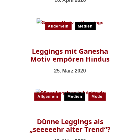
10. April 2020
Allgemein
Medien
Leggings mit Ganesha
Motiv empören Hindus
25. März 2020
Allgemein
Medien
Mode
Dünne Leggings als
„seeeeehr alter Trend“?