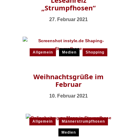
Leseanreiz
„Strumpfhosen“
27. Februar 2021
Allgemein
Medien
Shopping
Weihnachtsgrüße im
Februar
10. Februar 2021
Allgemein
Männerstrumpfhosen
Medien