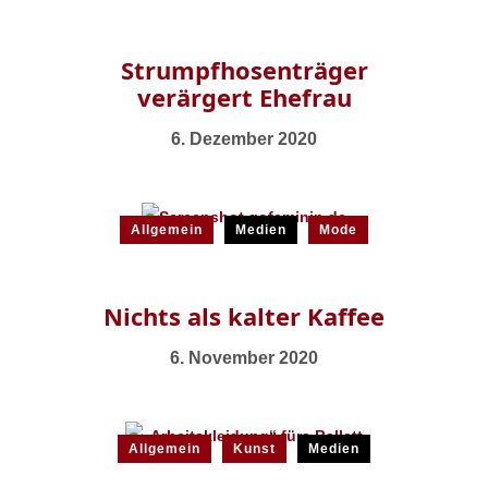
Strumpfhosenträger
verärgert Ehefrau
6. Dezember 2020
Allgemein
Medien
Mode
Nichts als kalter Kaffee
6. November 2020
Allgemein
Kunst
Medien