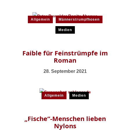
Allgemein
Männerstrumpfhosen
Medien
Faible für Feinstrümpfe im
Roman
28. September 2021
Allgemein
Medien
„Fische“-Menschen lieben
Nylons