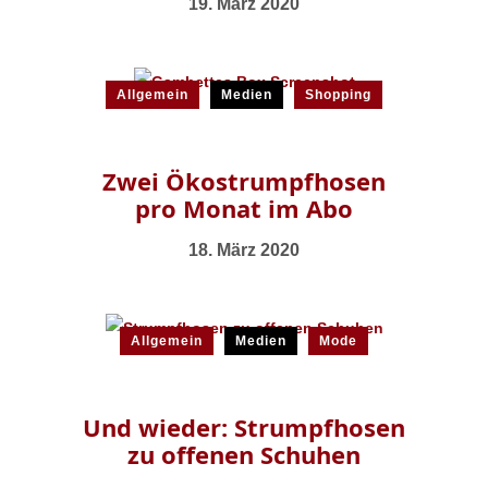
19. März 2020
Allgemein
Medien
Shopping
Zwei Ökostrumpfhosen
pro Monat im Abo
18. März 2020
Allgemein
Medien
Mode
Und wieder: Strumpfhosen
zu offenen Schuhen