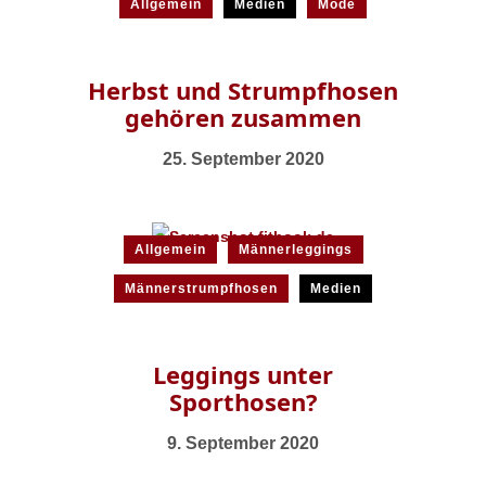
Allgemein
Medien
Mode
Herbst und Strumpfhosen
gehören zusammen
25. September 2020
Allgemein
Männerleggings
Männerstrumpfhosen
Medien
Leggings unter
Sporthosen?
9. September 2020