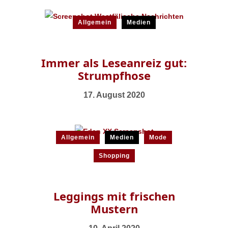
Allgemein
Medien
Immer als Leseanreiz gut:
Strumpfhose
17. August 2020
Allgemein
Medien
Mode
Shopping
Leggings mit frischen
Mustern