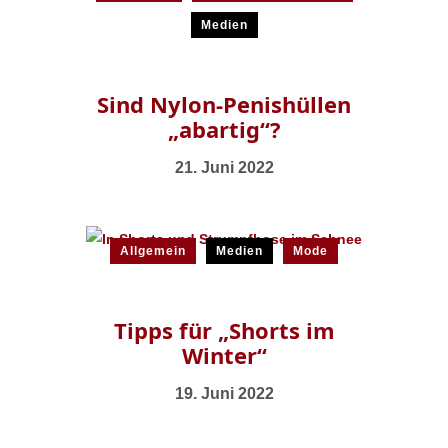
Medien
Sind Nylon-Penishüllen
„abartig“?
21. Juni 2022
Allgemein
Medien
Mode
Tipps für „Shorts im
Winter“
19. Juni 2022