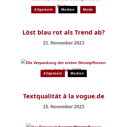
Allgemein
Medien
Mode
Löst blau rot als Trend ab?
21. November 2023
Allgemein
Medien
Textqualität à la vogue.de
15. November 2023