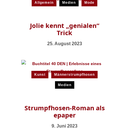
Allgemein
Medien
Mode
Jolie kennt „genialen“
Trick
25. August 2023
Kunst
Männerstrumpfhosen
Medien
Strumpfhosen-Roman als
epaper
9. Juni 2023