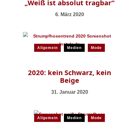
„Weiß ist absolut tragbar“
6. März 2020
Allgemein
Medien
Mode
2020: kein Schwarz, kein
Beige
31. Januar 2020
Allgemein
Medien
Mode