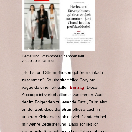
Herbst und Strumpfhosen gehören laut
vogue.de zusammen.
„Herbst und Strumpfhosen gehören einfach
zusammen“. So übertitelt Alice Cary auf
vogue.de einen aktuellen
Beitrag
. Dieser
Aussage ist vorbehaltlos zuzustimmen. Auch
der im Folgenden zu lesende Satz „Es ist also
an der Zeit, dass die Strumpfhose auch in
unseren Kleiderschrank einzieht“ entfacht bei
mir wahre Begeisterung. Dass schließlich
sogar helle Strumpfhosen kein Tabu mehr sein