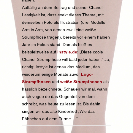
haben.
Auffällig an dem Beitrag und seiner Chanel-
Lastigkeit ist, dass exakt dieses Thema, mit
demselben Foto als Illustration (drei Modells
Arm in Arm, von denen zwei eine weiße
Strumpfhose tragen), bereits vor einem halben
Jahr im Fokus stand. Damals hieß es
beispielsweise auf
instyle.de
: „Diese coole
Chanel-Strumpfhose will bald jeder haben.“ Ja,
richtig: Instyle ist genau das Medium, das
wiederum einige Monate zuvor
Logo-
Strumpfhosen
und
weiße Strumpfhosen
als
hässlich bezeichnete. Schauen wir mal, wann
auch vogue.de das Gegenteil von dem
schreibt, was heute zu lesen ist. Bis dahin
singen wir das alte Kinderlied „Wie das
Fähnchen auf dem Turme …“.