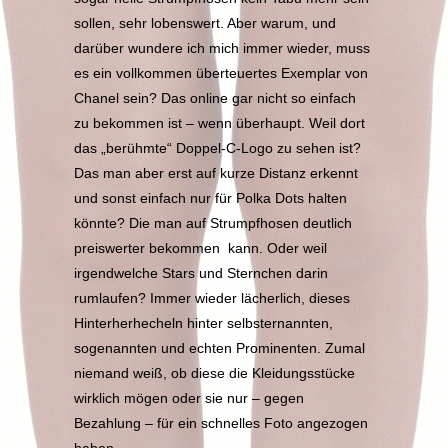
sollen, sehr lobenswert. Aber warum, und
darüber wundere ich mich immer wieder, muss
es ein vollkommen überteuertes Exemplar von
Chanel sein? Das online gar nicht so einfach
zu bekommen ist – wenn überhaupt. Weil dort
das „berühmte“ Doppel-C-Logo zu sehen ist?
Das man aber erst auf kurze Distanz erkennt
und sonst einfach nur für Polka Dots halten
könnte? Die man auf Strumpfhosen deutlich
preiswerter bekommen kann. Oder weil
irgendwelche Stars und Sternchen darin
rumlaufen? Immer wieder lächerlich, dieses
Hinterherhecheln hinter selbsternannten,
sogenannten und echten Prominenten. Zumal
niemand weiß, ob diese die Kleidungsstücke
wirklich mögen oder sie nur – gegen
Bezahlung – für ein schnelles Foto angezogen