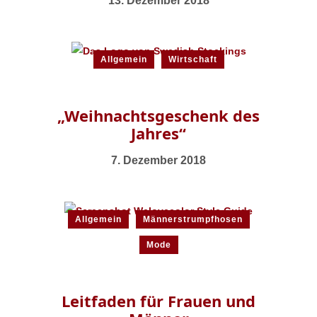
13. Dezember 2018
Allgemein
Wirtschaft
„Weihnachtsgeschenk des
Jahres“
7. Dezember 2018
Allgemein
Männerstrumpfhosen
Mode
Leitfaden für Frauen und