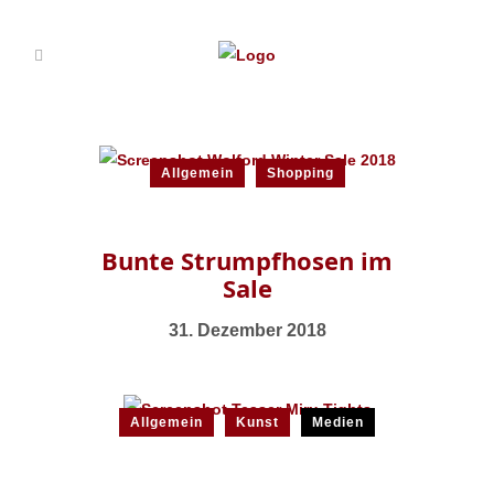
Allgemein
Shopping
Bunte Strumpfhosen im
Sale
31. Dezember 2018
Allgemein
Kunst
Medien