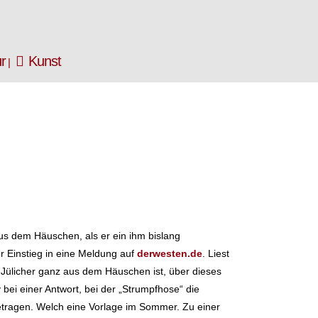
ur
Kunst
us dem Häuschen, als er ein ihm bislang
er Einstieg in eine Meldung auf
derwesten.de
. Liest
 Jülicher ganz aus dem Häuschen ist, über dieses
bei einer Antwort, bei der „Strumpfhose“ die
getragen. Welch eine Vorlage im Sommer. Zu einer