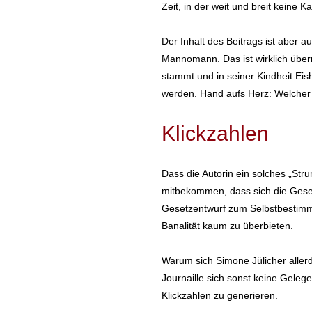
Zeit, in der weit und breit keine
Der Inhalt des Beitrags ist aber 
Mannomann. Das ist wirklich übe
stammt und in seiner Kindheit Eis
werden. Hand aufs Herz: Welcher 
Klickzahlen
Dass die Autorin ein solches „Str
mitbekommen, dass sich die Gese
Gesetzentwurf zum Selbstbestimmu
Banalität kaum zu überbieten.
Warum sich Simone Jülicher allerdi
Journaille sich sonst keine Geleg
Klickzahlen zu generieren.