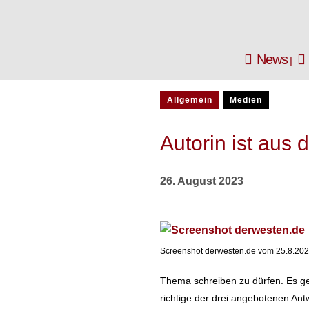
News
Allgemein
Medien
Autorin ist aus
26. August 2023
Screenshot derwesten.de vom 25.8.20
Thema schreiben zu dürfen. Es geh
richtige der drei angebotenen Ant