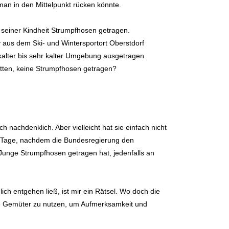
man in den Mittelpunkt rücken könnte.
n seiner Kindheit Strumpfhosen getragen.
aus dem Ski- und Wintersportort Oberstdorf
 kalter bis sehr kalter Umgebung ausgetragen
atten, keine Strumpfhosen getragen?
 nachdenklich. Aber vielleicht hat sie einfach nicht
e Tage, nachdem die Bundesregierung den
Junge Strumpfhosen getragen hat, jedenfalls an
ich entgehen ließ, ist mir ein Rätsel. Wo doch die
chte Gemüter zu nutzen, um Aufmerksamkeit und