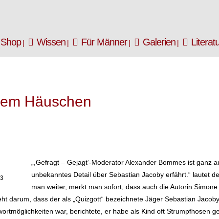
Shop
Wissen
Für Männer
Galerien
Literat
 dem Häuschen
„,Gefragt – Gejagt‘-Moderator Alexander Bommes ist ganz a
unbekanntes Detail über Sebastian Jacoby erfährt.“ lautet d
23
man weiter, merkt man sofort, dass auch die Autorin Simone
t darum, dass der als „Quizgott“ bezeichnete Jäger Sebastian Jacoby 
wortmöglichkeiten war, berichtete, er habe als Kind oft Strumpfhosen 