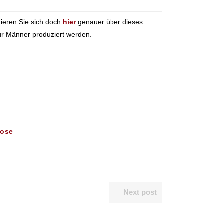
ieren Sie sich doch
hier
genauer über dieses
für Männer produziert werden.
hose
Next post