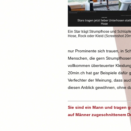
Ein Star trägt Strumpfhose und Schlüpf
Hose, Rock oder Kleid (Screenshot 20m
nur Prominente sich trauen, in Sc
Menschen, die gern Strumpfhosen 
vollkommen überteuerter Kleidun
20min.ch hat gar Beispiele dafür 
Verfechter der Meinung, dass auc
diesen Anblick gewöhnen, ohne d
Sie sind ein Mann und tragen g
auf Männer zugeschnittenem D