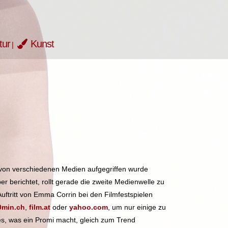
tur
Kunst
von verschiedenen Medien aufgegriffen wurde
r berichtet, rollt gerade die zweite Medienwelle zu
ftritt von Emma Corrin bei den Filmfestspielen
0min.ch
,
film.a
t
oder
yahoo.com
, um nur einige zu
, was ein Promi macht, gleich zum Trend