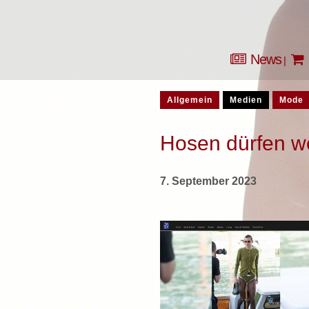
News
Allgemein
Medien
Mode
Hosen dürfen w
7. September 2023