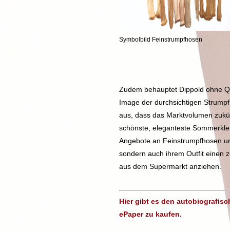
Symbolbild Feinstrumpfhosen
Zudem behauptet Dippold ohne Qu
Image der durchsichtigen Strumpf
aus, dass das Marktvolumen zukünf
schönste, eleganteste Sommerkleid
Angebote an Feinstrumpfhosen unt
sondern auch ihrem Outfit einen z
aus dem Supermarkt anziehen.
Hier gibt es den autobiografisc
ePaper zu kaufen.