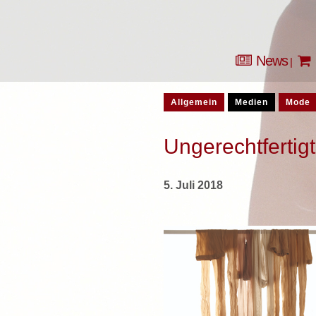
News
Allgemein
Medien
Mode
Ungerechtfertig
5. Juli 2018