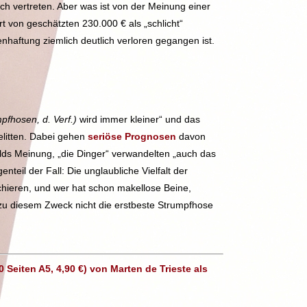
ich vertreten. Aber was ist von der Meinung einer
t von geschätzten 230.000 € als „schlicht“
nhaftung ziemlich deutlich verloren gegangen ist.
pfhosen, d. Verf.)
wird immer kleiner“ und das
elitten. Dabei gehen
seriöse Prognosen
davon
olds Meinung, „die Dinger“ verwandelten „auch das
eil der Fall: Die unglaubliche Vielfalt der
chieren, und wer hat schon makellose Beine,
u zu diesem Zweck nicht die erstbeste Strumpfhose
Seiten A5, 4,90 €) von Marten de Trieste als