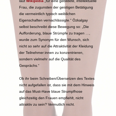
laut
Wikipedia
„für eine gebildete, intellektuelle
Frau, die zugunsten der geistigen Betätigung
die vermeintlich typisch weiblichen
Eigenschaften vernachlässigte.“ Özkalgay
selbst beschreibt diese Bewegung so: „Die
Aufforderung, blaue Strümpfe zu tragen …,
wurde zum Synonym für den Wunsch, sich
nicht so sehr auf die Attraktivität der Kleidung
der Teilnehmer:innen zu konzentrieren,
sondern vielmehr auf die Qualität des
Gesprächs.“
Ob ihr beim Schreiben/Übersetzen des Textes
nicht aufgefallen ist, dass sie mit dem Hinweis
auf das Must-Have blaue Strumpfhose
gleichzeitig den Frauen empfiehlt, nicht
attraktiv zu sein? Vermutlich nicht.