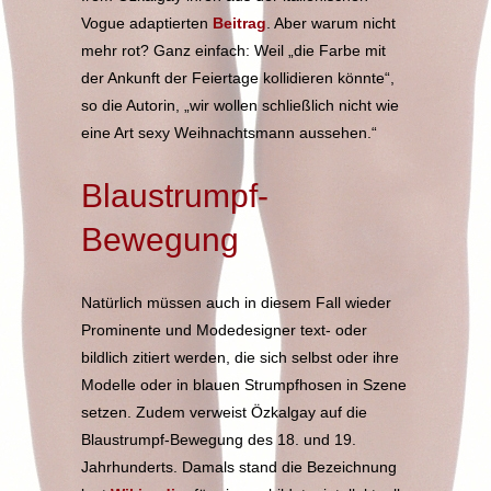
Vogue adaptierten
Beitrag
. Aber warum nicht
mehr rot? Ganz einfach: Weil „die Farbe mit
der Ankunft der Feiertage kollidieren könnte“,
so die Autorin, „wir wollen schließlich nicht wie
eine Art sexy Weihnachtsmann aussehen.“
Blaustrumpf-
Bewegung
Natürlich müssen auch in diesem Fall wieder
Prominente und Modedesigner text- oder
bildlich zitiert werden, die sich selbst oder ihre
Modelle oder in blauen Strumpfhosen in Szene
setzen. Zudem verweist Özkalgay auf die
Blaustrumpf-Bewegung des 18. und 19.
Jahrhunderts. Damals stand die Bezeichnung