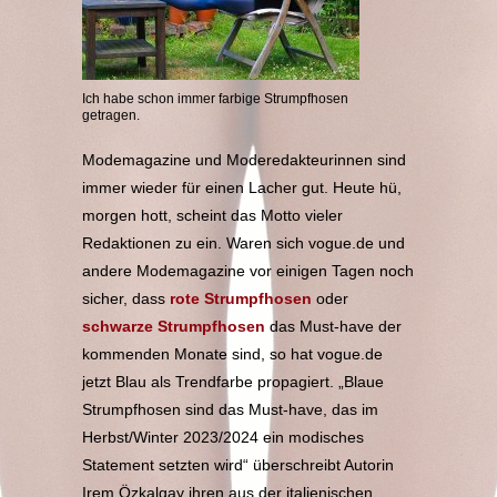
Ich habe schon immer farbige Strumpfhosen
getragen.
Modemagazine und Moderedakteurinnen sind
immer wieder für einen Lacher gut. Heute hü,
morgen hott, scheint das Motto vieler
Redaktionen zu ein. Waren sich vogue.de und
andere Modemagazine vor einigen Tagen noch
sicher, dass
rote Strumpfhosen
oder
schwarze Strumpfhosen
das Must-have der
kommenden Monate sind, so hat vogue.de
jetzt Blau als Trendfarbe propagiert. „Blaue
Strumpfhosen sind das Must-have, das im
Herbst/Winter 2023/2024 ein modisches
Statement setzten wird“ überschreibt Autorin
Irem Özkalgay ihren aus der italienischen