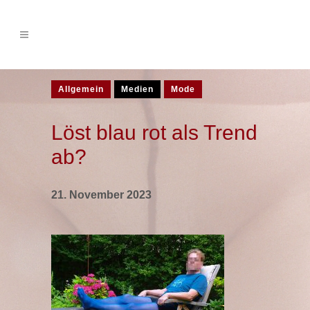
Allgemein
Medien
Mode
Löst blau rot als Trend
ab?
21. November 2023