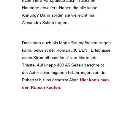
haben ihre Farbpalette auch in Sachen
Hauttöne erweitert. Haben die alle keine
Ahnung? Dann sollten sie vielleicht mal
Alexandra Schöb fragen.
Dass man auch als Mann Strumpfhosen tragen
kann, beweist der Roman „40 DEN | Erlebnisse
eines Strumpfhosenfans“ von Marten de
Trieste. Auf knapp 400 A5 Seiten beschreibt
der Autor seine eigenen Erfahrungen von der
Pubertät bis ins gesetzte Alter.
Hier kann man
den Roman kaufen.