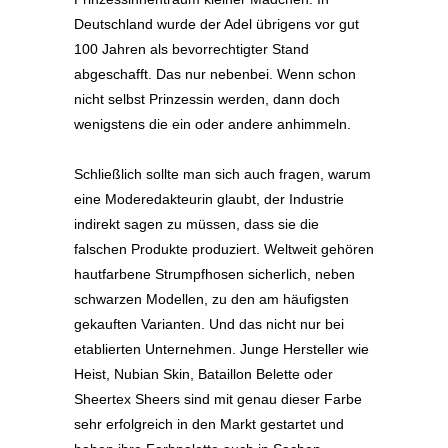
Deutschland wurde der Adel übrigens vor gut
100 Jahren als bevorrechtigter Stand
abgeschafft. Das nur nebenbei. Wenn schon
nicht selbst Prinzessin werden, dann doch
wenigstens die ein oder andere anhimmeln.
Schließlich sollte man sich auch fragen, warum
eine Moderedakteurin glaubt, der Industrie
indirekt sagen zu müssen, dass sie die
falschen Produkte produziert. Weltweit gehören
hautfarbene Strumpfhosen sicherlich, neben
schwarzen Modellen, zu den am häufigsten
gekauften Varianten. Und das nicht nur bei
etablierten Unternehmen. Junge Hersteller wie
Heist, Nubian Skin, Bataillon Belette oder
Sheertex Sheers sind mit genau dieser Farbe
sehr erfolgreich in den Markt gestartet und