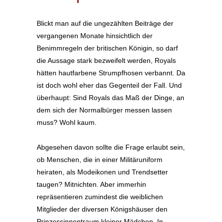
Blickt man auf die ungezählten Beiträge der
vergangenen Monate hinsichtlich der
Benimmregeln der britischen Königin, so darf
die Aussage stark bezweifelt werden, Royals
hätten hautfarbene Strumpfhosen verbannt. Da
ist doch wohl eher das Gegenteil der Fall. Und
überhaupt: Sind Royals das Maß der Dinge, an
dem sich der Normalbürger messen lassen
muss? Wohl kaum.
Abgesehen davon sollte die Frage erlaubt sein,
ob Menschen, die in einer Militäruniform
heiraten, als Modeikonen und Trendsetter
taugen? Mitnichten. Aber immerhin
repräsentieren zumindest die weiblichen
Mitglieder der diversen Königshäuser den
Prinzessinnentraum kleiner Mädchen. In