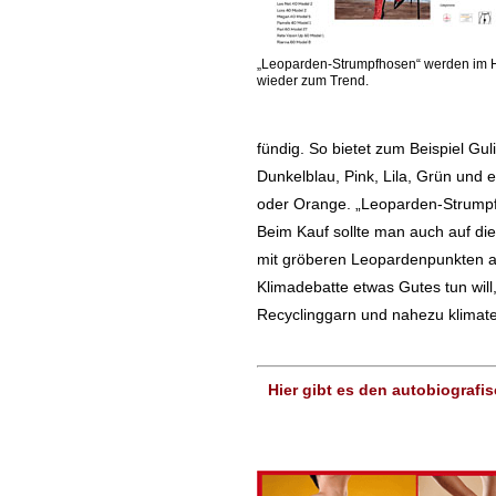
„Leoparden-Strumpfhosen“ werden im 
wieder zum Trend.
fündig. So bietet zum Beispiel Gu
Dunkelblau, Pink, Lila, Grün und
oder Orange. „Leoparden-Strumpfh
Beim Kauf sollte man auch auf die
mit gröberen Leopardenpunkten an.
Klimadebatte etwas Gutes tun wil
Recyclinggarn und nahezu klimate
Hier gibt es den autobiografi