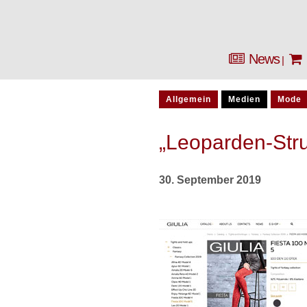
News
Allgemein
Medien
Mode
„Leoparden-Stru
30. September 2019