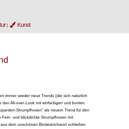
tur
Kunst
end
n immer wieder neue Trends (die sich natürlich
e den All-over-Look mit einfarbigen und bunten
Leoparden-Strumpfhosen“ als neuem Trend für den
 Fein- und blickdichte Strumpfhosen mit
n aus dem unschönen Bindestrichwort schließen