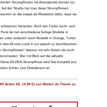
ehörten Strumpfhosen mit Animalprints bereits zur
n. Auf der Straße hat man diese Strumpfhosen
keschön an die instyle.de-Redaktion dafür, dass sie
 schwarzen Varianten. Auch wer Farbe sucht, wird
 Punk.de hat verschiedene farbige Modelle in
den unter anderem auch Modelle in Orange, Türkis
 den All-over-Look in uni optisch zu durchbrechen.
en-Strumpfhosen“ ebenso mit sehr feinen als auch
rscheiden. Wer mit Blick auf die aktuelle
 Diese 60-DEN-Strumpfhose wird fast komplett aus
arben Scharz und Dinkelbraun an.
0 Seiten A5, 14,90 €) von Marten de Trieste zu