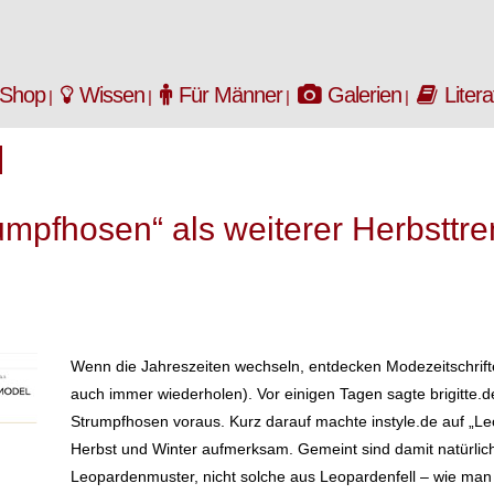
Shop
Wissen
Für Männer
Galerien
Litera
mpfhosen“ als weiterer Herbsttr
Wenn die Jahreszeiten wechseln, entdecken Modezeitschrifte
auch immer wiederholen). Vor einigen Tagen sagte brigitte.d
Strumpfhosen voraus. Kurz darauf machte instyle.de auf „
Herbst und Winter aufmerksam. Gemeint sind damit natürlich
Leopardenmuster, nicht solche aus Leopardenfell – wie ma