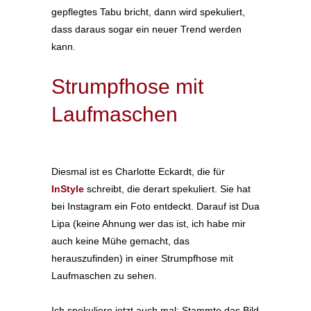
gepflegtes Tabu bricht, dann wird spekuliert,
dass daraus sogar ein neuer Trend werden
kann.
Strumpfhose mit
Laufmaschen
Diesmal ist es Charlotte Eckardt, die für
InStyle
schreibt, die derart spekuliert. Sie hat
bei Instagram ein Foto entdeckt. Darauf ist Dua
Lipa (keine Ahnung wer das ist, ich habe mir
auch keine Mühe gemacht, das
herauszufinden) in einer Strumpfhose mit
Laufmaschen zu sehen.
Ich spekuliere jetzt auch mal: Stammte das Bild