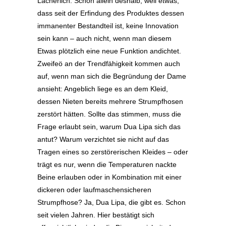
Lächerlich. Schon allein deshalb, weil etwas,
dass seit der Erfindung des Produktes dessen
immanenter Bestandteil ist, keine Innovation
sein kann – auch nicht, wenn man diesem
Etwas plötzlich eine neue Funktion andichtet.
Zweifeö an der Trendfähigkeit kommen auch
auf, wenn man sich die Begründung der Dame
ansieht: Angeblich liege es an dem Kleid,
dessen Nieten bereits mehrere Strumpfhosen
zerstört hätten. Sollte das stimmen, muss die
Frage erlaubt sein, warum Dua Lipa sich das
antut? Warum verzichtet sie nicht auf das
Tragen eines so zerstörerischen Kleides – oder
trägt es nur, wenn die Temperaturen nackte
Beine erlauben oder in Kombination mit einer
dickeren oder laufmaschensicheren
Strumpfhose? Ja, Dua Lipa, die gibt es. Schon
seit vielen Jahren. Hier bestätigt sich