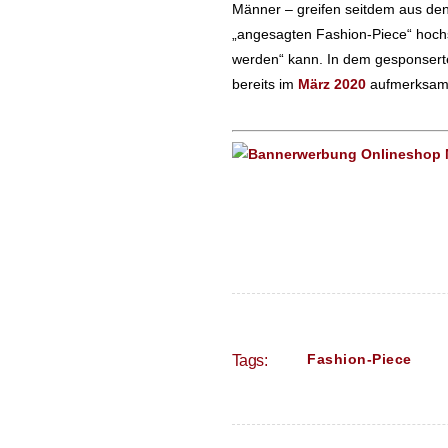
Männer – greifen seitdem aus de
„angesagten Fashion-Piece“ hochst
werden“ kann. In dem gesponsert
bereits im
März 2020
aufmerksam
Fashion-Piece
Tags: