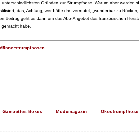
n unterschiedlichsten Gründen zur Strumpfhose. Warum aber werden s
ilisiert, das, Achtung, wer hätte das vermutet, „wunderbar zu Röcken, S
en Beitrag geht es dann um das Abo-Angebot des französischen Herst
 gemacht habe.
Gambettes Boxes
Modemagazin
Ökostrumpfhose