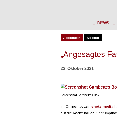
News
Allgemein
Medien
„Angesagtes Fa
22. Oktober 2021
Screenshot Gambettes Box
im Onlinemagazin
shots.media
ha
auf die Kacke hauen?“ Strumpfhos