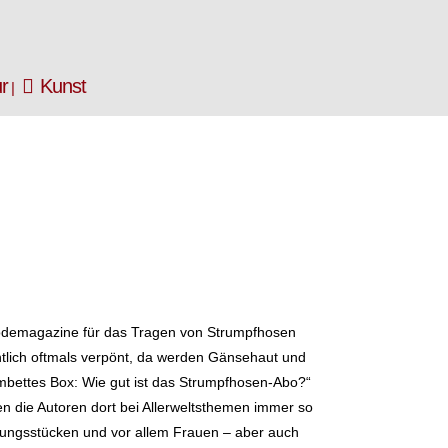
ur
Kunst
Modemagazine für das Tragen von Strumpfhosen
tlich oftmals verpönt, da werden Gänsehaut und
bettes Box: Wie gut ist das Strumpfhosen-Abo?“
 die Autoren dort bei Allerweltsthemen immer so
dungsstücken und vor allem Frauen – aber auch