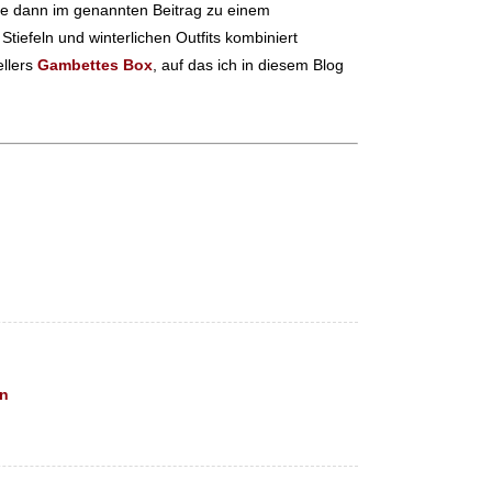
ie dann im genannten Beitrag zu einem
tiefeln und winterlichen Outfits kombiniert
ellers
Gambettes Box
, auf das ich in diesem Blog
n