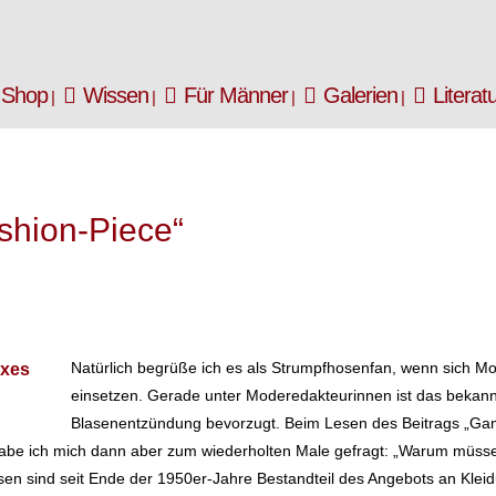
Shop
Wissen
Für Männer
Galerien
Literat
shion-Piece“
Natürlich begrüße ich es als Strumpfhosenfan, wenn sich 
einsetzen. Gerade unter Moderedakteurinnen ist das bekann
Blasenentzündung bevorzugt. Beim Lesen des Beitrags „Gam
be ich mich dann aber zum wiederholten Male gefragt: „Warum müssen
en sind seit Ende der 1950er-Jahre Bestandteil des Angebots an Klei