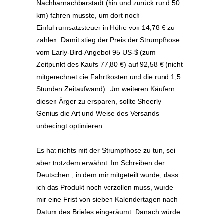
Nachbarnachbarstadt (hin und zurück rund 50
km) fahren musste, um dort noch
Einfuhrumsatzsteuer in Höhe von 14,78 € zu
zahlen. Damit stieg der Preis der Strumpfhose
vom Early-Bird-Angebot 95 US-$ (zum
Zeitpunkt des Kaufs 77,80 €) auf 92,58 € (nicht
mitgerechnet die Fahrtkosten und die rund 1,5
Stunden Zeitaufwand). Um weiteren Käufern
diesen Ärger zu ersparen, sollte Sheerly
Genius die Art und Weise des Versands
unbedingt optimieren.
Es hat nichts mit der Strumpfhose zu tun, sei
aber trotzdem erwähnt: Im Schreiben der
Deutschen , in dem mir mitgeteilt wurde, dass
ich das Produkt noch verzollen muss, wurde
mir eine Frist von sieben Kalendertagen nach
Datum des Briefes eingeräumt. Danach würde