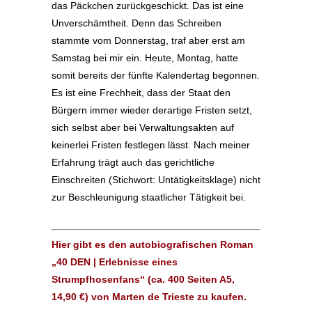
das Päckchen zurückgeschickt. Das ist eine
Unverschämtheit. Denn das Schreiben
stammte vom Donnerstag, traf aber erst am
Samstag bei mir ein. Heute, Montag, hatte
somit bereits der fünfte Kalendertag begonnen.
Es ist eine Frechheit, dass der Staat den
Bürgern immer wieder derartige Fristen setzt,
sich selbst aber bei Verwaltungsakten auf
keinerlei Fristen festlegen lässt. Nach meiner
Erfahrung trägt auch das gerichtliche
Einschreiten (Stichwort: Untätigkeitsklage) nicht
zur Beschleunigung staatlicher Tätigkeit bei.
Hier gibt es den autobiografischen Roman
„40 DEN | Erlebnisse eines
Strumpfhosenfans“ (ca. 400 Seiten A5,
14,90 €) von Marten de Trieste zu kaufen.