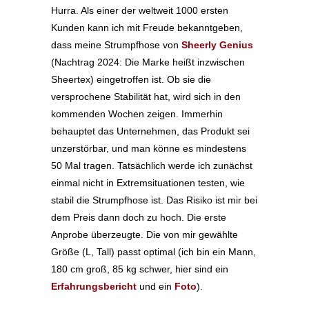
Hurra. Als einer der weltweit 1000 ersten
Kunden kann ich mit Freude bekanntgeben,
dass meine Strumpfhose von
Sheerly Genius
(Nachtrag 2024: Die Marke heißt inzwischen
Sheertex) eingetroffen ist. Ob sie die
versprochene Stabilität hat, wird sich in den
kommenden Wochen zeigen. Immerhin
behauptet das Unternehmen, das Produkt sei
unzerstörbar, und man könne es mindestens
50 Mal tragen. Tatsächlich werde ich zunächst
einmal nicht in Extremsituationen testen, wie
stabil die Strumpfhose ist. Das Risiko ist mir bei
dem Preis dann doch zu hoch. Die erste
Anprobe überzeugte. Die von mir gewählte
Größe (L, Tall) passt optimal (ich bin ein Mann,
180 cm groß, 85 kg schwer, hier sind ein
Erfahrungsbericht
und ein
Foto
).