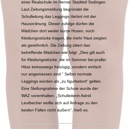
einer Realschule im Herner Stadtteil Sodingen.
Laut Zeitungsmeldung begründet die
Schulleitung das Leggings-Verbot mit der
Hausordnung. Dieser zufolge dürfen die
Mädchen dort weder kurze Hosen, noch
Kleidungsstücke tragen, die mehr Haut zeigten
als gewöhnlich. Die Zeitung zitiert das
betreffende Mädchen wie folgt: „Dies gilt auch
für Kleidungsstücke, die im Sommer bei praller
Hitze keineswegs freizügig, sondern einfach
nur angemessen sind.“ Selbst normale
Leggings würden als „zu figurbetont“ gelten.
Eine Stellungnahme der Schule wurde der
WAZ vorenthalten. „Schulleiterin Astrid
Leutbecher wollte sich auf Anfrage zu den
beiden Fällen nicht äußern“, hieß es.