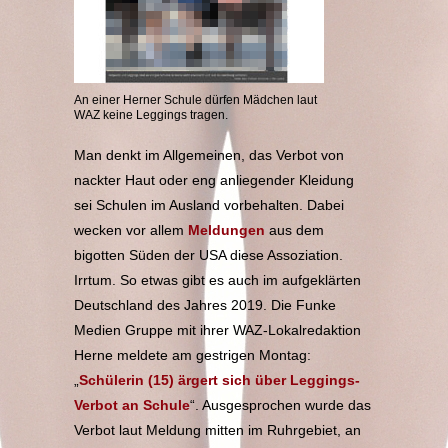
An einer Herner Schule dürfen Mädchen laut
WAZ keine Leggings tragen.
Man denkt im Allgemeinen, das Verbot von
nackter Haut oder eng anliegender Kleidung
sei Schulen im Ausland vorbehalten. Dabei
wecken vor allem
Meldungen
aus dem
bigotten Süden der USA diese Assoziation.
Irrtum. So etwas gibt es auch im aufgeklärten
Deutschland des Jahres 2019. Die Funke
Medien Gruppe mit ihrer WAZ-Lokalredaktion
Herne meldete am gestrigen Montag:
„
Schülerin (15) ärgert sich über Leggings-
Verbot an Schule
“. Ausgesprochen wurde das
Verbot laut Meldung mitten im Ruhrgebiet, an