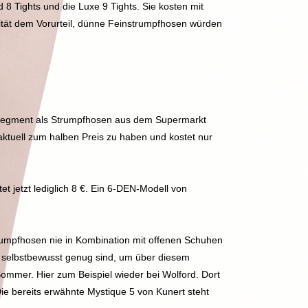
d 8 Tights und die Luxe 9 Tights. Sie kosten mit
alität dem Vorurteil, dünne Feinstrumpfhosen würden
reissegment als Strumpfhosen aus dem Supermarkt
aktuell zum halben Preis zu haben und kostet nur
et jetzt lediglich 8 €. Ein 6-DEN-Modell von
Strumpfhosen nie in Kombination mit offenen Schuhen
ht selbstbewusst genug sind, um über diesem
Sommer. Hier zum Beispiel wieder bei Wolford. Dort
Die bereits erwähnte Mystique 5 von Kunert steht