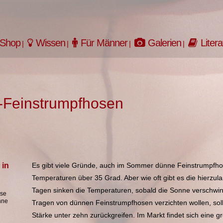
Shop
Wissen
Für Männer
Galerien
Litera
Feinstrumpfhosen
Es gibt viele Gründe, auch im Sommer dünne Feinstrumpfhose
Temperaturen über 35 Grad. Aber wie oft gibt es die hierzu
Tagen sinken die Temperaturen, sobald die Sonne verschwin
ose
hne
Tragen von dünnen Feinstrumpfhosen verzichten wollen, sol
Stärke unter zehn zurückgreifen. Im Markt findet sich eine g