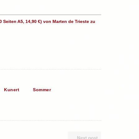
Seiten A5, 14,90 €) von Marten de Trieste zu
Kunert
Sommer
Next post