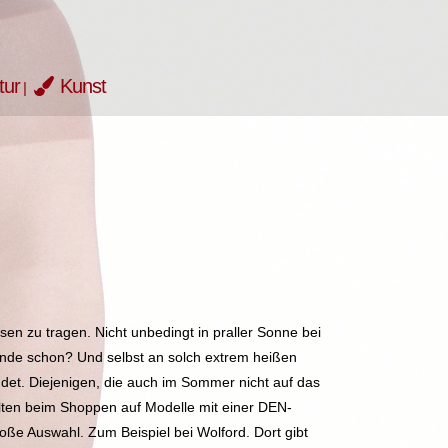
tur
Kunst
n zu tragen. Nicht unbedingt in praller Sonne bei
lande schon? Und selbst an solch extrem heißen
det. Diejenigen, die auch im Sommer nicht auf das
lten beim Shoppen auf Modelle mit einer DEN-
roße Auswahl. Zum Beispiel bei Wolford. Dort gibt