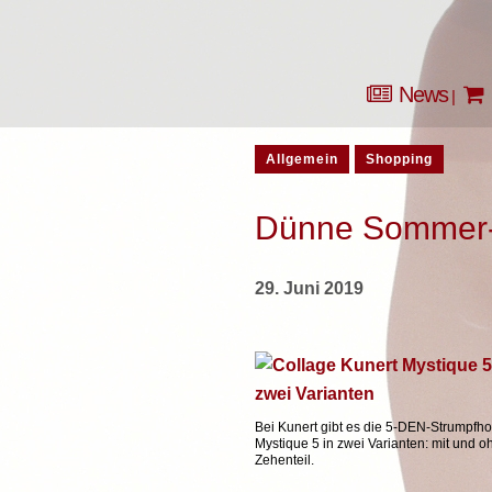
News
Allgemein
Shopping
Dünne Sommer-
29. Juni 2019
Bei Kunert gibt es die 5-DEN-Strumpfh
Mystique 5 in zwei Varianten: mit und o
Zehenteil.