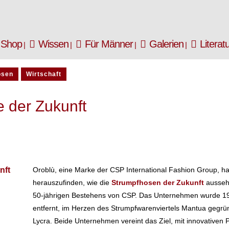
Shop
Wissen
Für Männer
Galerien
Literat
osen
Wirtschaft
 der Zukunft
Oroblù, eine Marke der CSP International Fashion Group, ha
herauszufinden, wie die
Strumpfhosen der Zukunft
aussehe
50-jährigen Bestehens von CSP. Das Unternehmen wurde 19
entfernt, im Herzen des Strumpfwarenviertels Mantua gegründe
Lycra. Beide Unternehmen vereint das Ziel, mit innovativen 