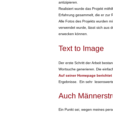
antizipieren.
Realisiert wurde das Projekt mithi
Erfahrung gesammelt, die er zur Re
Alle Fotos des Projekts wurden mit
verwendet wurde, lässt sich aus 
erwecken können.
Text to Image
Der erste Schritt der Arbeit besta
Wortsuche generieren. Die einfac
Auf seiner Homepage berichtet
Ergebnisse. Ein sehr lesenswerter 
Auch Männerstr
Ein Punkt sei, wegen meines persön