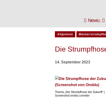
News
Allgemein
Männerstrumpfh
Die Strumpfhose
14. September 2023
Thema „Die Strumpfhose der Zukunft“ |
Screenshot oroblu.com/de/