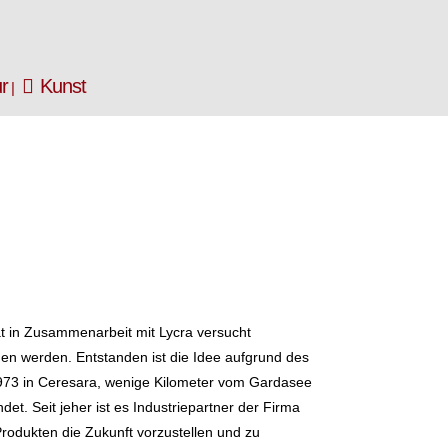
ur
Kunst
t in Zusammenarbeit mit Lycra versucht
n werden. Entstanden ist die Idee aufgrund des
73 in Ceresara, wenige Kilometer vom Gardasee
t. Seit jeher ist es Industriepartner der Firma
Produkten die Zukunft vorzustellen und zu