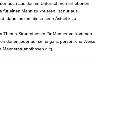
nd, der auch aus den im Unternehmen erhobenen
für einen Mann zu kreieren, ist nur aus
ird, dabei helfen, diese neue Ästhetik zu
h zum Thema Strumpfhosen für Männer vollkommen
 von denen jeder auf seine ganz persönliche Weise
ma Männerstrumpfhosen gilt).