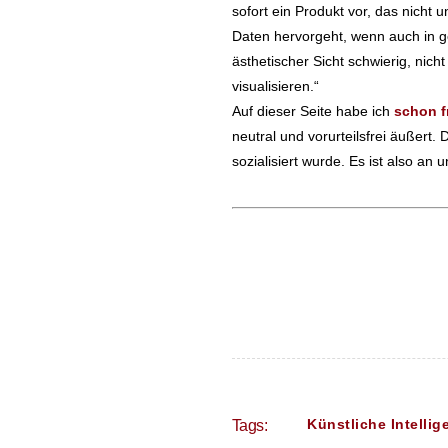
sofort ein Produkt vor, das nich
Daten hervorgeht, wenn auch in g
ästhetischer Sicht schwierig, nich
visualisieren.“
Auf dieser Seite habe ich
schon f
neutral und vorurteilsfrei äußert
sozialisiert wurde. Es ist also an
Künstliche Intellig
Tags: