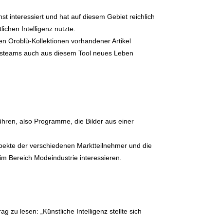
st interessiert und hat auf diesem Gebiet reichlich
ichen Intelligenz nutzte.
 den Oroblù-Kollektionen vorhandener Artikel
ngsteams auch aus diesem Tool neues Leben
führen, also Programme, die Bilder aus einer
spekte der verschiedenen Marktteilnehmer und die
 im Bereich Modeindustrie interessieren.
 zu lesen: „Künstliche Intelligenz stellte sich