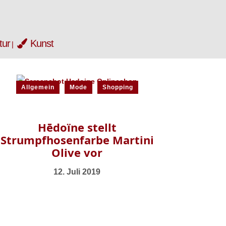
tur
Kunst
Allgemein
Mode
Shopping
Hēdoïne stellt
Strumpfhosenfarbe Martini
Olive vor
12. Juli 2019