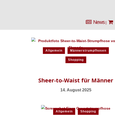
News
Allgemein
Männerstrumpfhosen
Shopping
Sheer-to-Waist für Männer
14. August 2025
Allgemein
Shopping