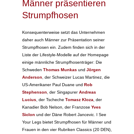
Männer präsentieren
Strumpfhosen
Konsequenterweise setzt das Unternehmen
daher auch Männer zur Präsentation seiner
Strumpfhosen ein. Zudem finden sich in der
Liste der Lifestyle-Modelle auf der Homepage
einige männliche Strumpfhosenträger: Die
Schweden
Thomas Munkas
und
Jörgen
Anderson
, der Schweizer Lucas Martinez, die
US-Amerikaner Paul Duane und
Rob
Stephenson
, der Singapurer
Andreas
Lucius
, der Tscheche
Tomasz Kloza
, der
Kanadier Bob Nelson, der Franzose
Yves
Siclon
und der Däne Robert Jancevic. I See
Your Legs bietet Strumpfhosen für Männer und
Frauen in den vier Rubriken Classics (20 DEN),