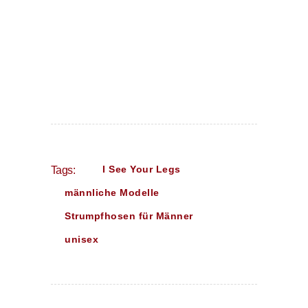
I See Your Legs
Tags:
männliche Modelle
Strumpfhosen für Männer
unisex