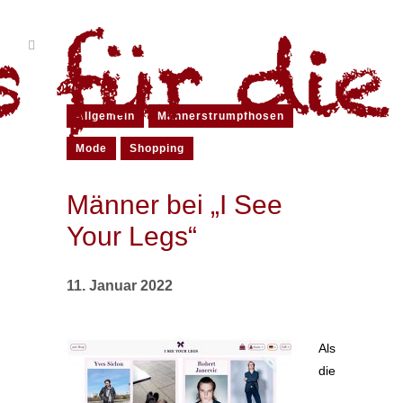
Allgemein
Männerstrumpfhosen
Mode
Shopping
Männer bei „I See
Your Legs“
11. Januar 2022
Als
die