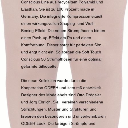
Conscious Line aus recyceltem Polyamid und
Elasthan. Sie ist zu 100 Prozent made in
Germany. Die integrierte Kompression erzielt
einen wirkungsvollen Shaping- und Well-
Beeing-Effekt. Die neuen Strumpfhosen bieten
einen Push-up-Effekt am Po und einen
Komfortbund. Dieser sorgt für perfekten Sitz
und engt nicht ein. So sorgen die Soft Touch
Conscious 50 Strumpfhosen für eine optimal
geformte Silhouette.
Die neue Kollektion wurde durch die
Kooperation ODEEH und item m6 entwickelt.
Designer des Modelabels sind Otto Drögsler
und Jörg Ehrlich. Sie vereinen verschiedene
Stilrichtungen, Muster und Strukturen und
kreieren den besonderen und unverkennbaren
ODEEH-Look. Die farbigen Strümpfe und