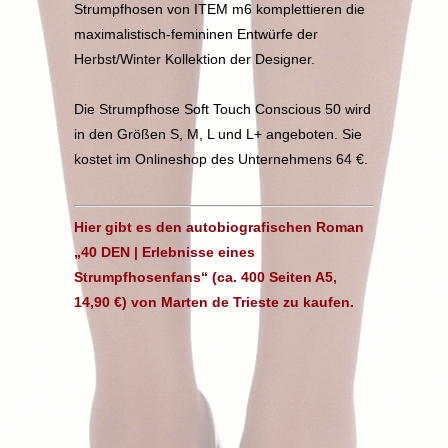
Strumpfhosen von ITEM m6 komplettieren die
maximalistisch-femininen Entwürfe der
Herbst/Winter Kollektion der Designer.
Die Strumpfhose Soft Touch Conscious 50 wird
in den Größen S, M, L und L+ angeboten. Sie
kostet im Onlineshop des Unternehmens 64 €.
Hier gibt es den autobiografischen Roman
„40 DEN | Erlebnisse eines
Strumpfhosenfans“ (ca. 400 Seiten A5,
14,90 €) von Marten de Trieste zu kaufen.