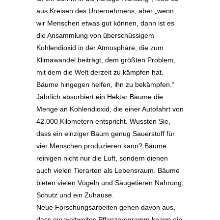
aus Kreisen des Unternehmens, aber „wenn
wir Menschen etwas gut können, dann ist es
die Ansammlung von überschüssigem
Kohlendioxid in der Atmosphäre, die zum
Klimawandel beiträgt, dem größten Problem,
mit dem die Welt derzeit zu kämpfen hat.
Bäume hingegen helfen, ihn zu bekämpfen.“
Jährlich absorbiert ein Hektar Bäume die
Menge an Kohlendioxid, die einer Autofahrt von
42.000 Kilometern entspricht. Wussten Sie,
dass ein einziger Baum genug Sauerstoff für
vier Menschen produzieren kann?
Bäume
reinigen nicht nur die Luft, sondern dienen
auch vielen Tierarten als Lebensraum. Bäume
bieten vielen Vögeln und Säugetieren Nahrung,
Schutz und ein Zuhause.
Neue Forschungsarbeiten gehen davon aus,
dass ein weltweites Pflanzprogramm knapp ein