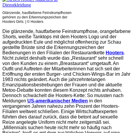
Glänzende, hautfarbene Feinstrumpfhosen
gehören zu den Erkennungszeichen der
Hooters Girls. | © Hooters
Die glänzende, hautfarbene Feinstrumpfhose, orangefarbene
Shorts, weiße Tanktops mit dem Hooters Logo und der
aufgedruckten Eule und möglichst offenherzig zur Schau
gestellte Brüste sind die Erkennungszeichen der
Bedienungen in den Filialen der Restaurantkette
Hooters
.
Nicht zuletzt deshalb wurde das „Restaurant“ sehr schnell
von den Kunden zu einem „Breastaurant“ umgetauft. An
Outfit und Auftreten der Mitarbeiterinnen hat sich seit der
Eröffnung der ersten Burger- und Chicken-Wings-Bar im Jahr
1983 nichts geändert. Auch die jahrzehntelangen
Emanzipationsbestrebungen der Frauen und die aktuelle
Metoo-Debatte konnten diesem Konzept nichts anhaben.
Dennoch schwächelt die Hooters-Kette: So mussten nach
Meldungen
US-amerikanischer Medien
in den
vergangenen Jahren nahezu zehn Prozent der Hooters-
Filialen weltweit schließen. Einige Wirtschaftsexperten
führten dies darauf zurück, dass die betont auf sexuelle
Reize angelegte Uniform nicht mehr zeitgemäß sei.
„Millennials suchen heute nicht mehr so häufig nach
Brüsten“, hieß es mit dem zusätzlichen Verweis auf eine