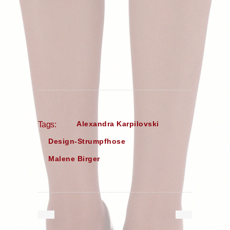
Alexandra Karpilovski
Tags:
Design-Strumpfhose
Malene Birger