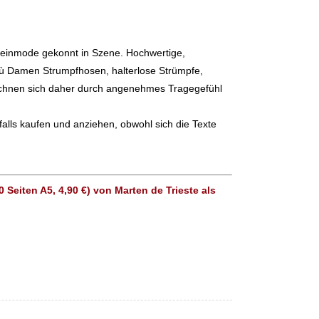
 Beinmode gekonnt in Szene. Hochwertige,
lù Damen Strumpfhosen, halterlose Strümpfe,
ichnen sich daher durch angenehmes Tragegefühl
alls kaufen und anziehen, obwohl sich die Texte
Seiten A5, 4,90 €) von Marten de Trieste als