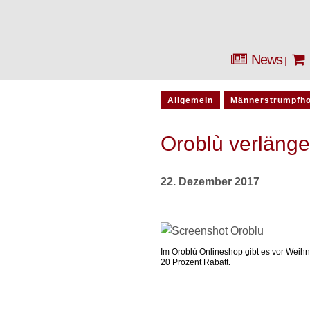
News
Allgemein
Männerstrumpfh
Oroblù verlänge
22. Dezember 2017
Im Oroblù Onlineshop gibt es vor Weih
20 Prozent Rabatt.