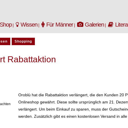
Shop
Wissen
Für Männer
Galerien
Litera
osen
Shopping
rt Rabattaktion
Oroblù hat die Rabattaktion verlängert, die den Kunden 20 P
Onlineshop gewährt. Diese sollte ursprünglich am 21. Deze
nachten
verlängert. Um beim Einkauf zu sparen, muss der Gutsche
werden. Zusätzlich gibt es einen kostenlosen Versand in all