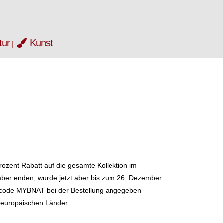
tur
Kunst
rozent Rabatt auf die gesamte Kollektion im
mber enden, wurde jetzt aber bis zum 26. Dezember
incode MYBNAT bei der Bestellung angegeben
e europäischen Länder.