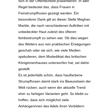
sich in der Öffentlichkeit präsentieren. In aller
Regel bedeutet das, dass Frauen in
Feinstrumpfhosen gezeigt werden. Ein
besonderer Dank gilt an dieser Stelle Meghan
Markle, die nach verschiedenen Auftritten mit
unbedeckter Haut zuletzt des öfteren
feinbestrumpft zu sehen war. Ob dies wegen
des Wetters aus rein praktischen Erwägungen
geschah oder sie sich, wie viele Medien
spekulieren, dem Modediktat des britischen
Königinnenhauses unterworfen hat, sei dahin
gestellt.
Es ist jedenfalls schön, dass hautfarbene
Strumpfhosen damit stark ins Bewusstsein der
Welt rücken; auch wenn der aktuelle Trend
eher zu farbigen Varianten geht. So bleibt zu
hoffen, dass sich möglichst viele
Anhängerinnen des Adels ihren Vorbildern