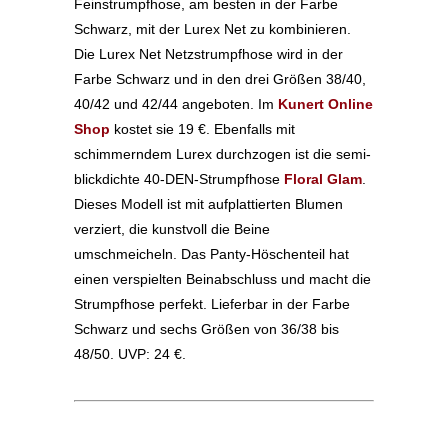
Feinstrumpfhose, am besten in der Farbe
Schwarz, mit der Lurex Net zu kombinieren.
Die Lurex Net Netzstrumpfhose wird in der
Farbe Schwarz und in den drei Größen 38/40,
40/42 und 42/44 angeboten. Im
Kunert Online
Shop
kostet sie 19 €. Ebenfalls mit
schimmerndem Lurex durchzogen ist die semi-
blickdichte 40-DEN-Strumpfhose
Floral Glam
.
Dieses Modell ist mit aufplattierten Blumen
verziert, die kunstvoll die Beine
umschmeicheln. Das Panty-Höschenteil hat
einen verspielten Beinabschluss und macht die
Strumpfhose perfekt. Lieferbar in der Farbe
Schwarz und sechs Größen von 36/38 bis
48/50. UVP: 24 €.