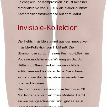
Leichtigkeit und Kompression. Sie ist mit einer
Materialstärke von 15 DEN die aktuell dünnste
Kompressionsstrumpfhose auf dem Markt.
Invisible-Kollektion
Die Tights Invisible stammt aus der innovativen
Invisible-Kollektion von ITEM m6. Die
Strumpfhose sorgt für einen Push-up-Effekt am
Po, eine modellierende Wirkung an Bauch,
Hüfte und Oberschenkeln sowie sichtlich
schlankere und leichtere Beine. Sie schmiegt
sich eng um die Beine, ohne zu verrutschen
oder zu klemmen.
Die Kompressionsstrumpfhose hält bis zu 20
Mal länger als vergleichbare Modelle. Damit
sie wie maßgeschneidert sitzt, gibt es sie in
jeder Konfektionsgröße in zwei