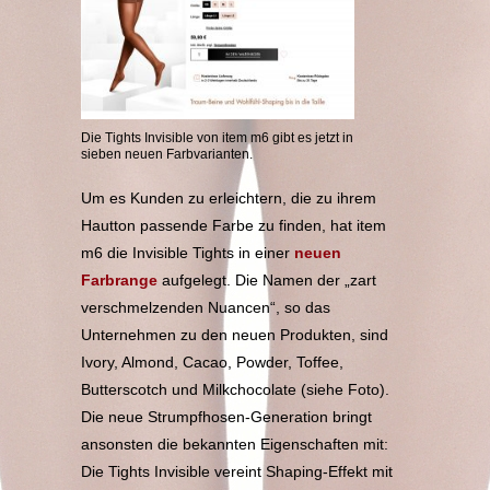
Die Tights Invisible von item m6 gibt es jetzt in
sieben neuen Farbvarianten.
Um es Kunden zu erleichtern, die zu ihrem
Hautton passende Farbe zu finden, hat item
m6 die Invisible Tights in einer
neuen
Farbrange
aufgelegt. Die Namen der „zart
verschmelzenden Nuancen“, so das
Unternehmen zu den neuen Produkten, sind
Ivory, Almond, Cacao, Powder, Toffee,
Butterscotch und Milkchocolate (siehe Foto).
Die neue Strumpfhosen-Generation bringt
ansonsten die bekannten Eigenschaften mit:
Die Tights Invisible vereint Shaping-Effekt mit